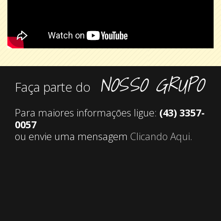
NOSSO GRUPO
Faça parte do
Para maiores informaçōes ligue:
(43) 3357-
0057
ou envie uma mensagem
Clicando Aqui
.